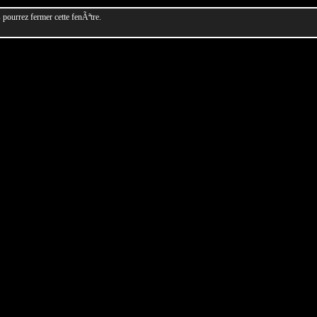
pourrez fermer cette fenÃªtre.