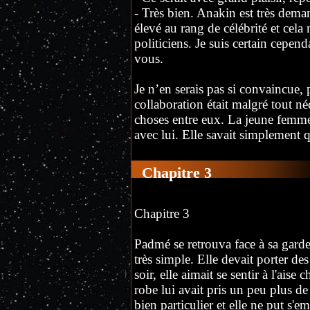
- Très bien. Anakin est très dema
élevé au rang de célébrité et cela
politiciens. Je suis certain cepend
vous.
Je n’en serais pas si convaincue,
collaboration était malgré tout néc
choses entre eux. La jeune femme 
avec lui. Elle savait simplement qu
Chapitre 3
Chapitre 3
Padmé se retrouva face à sa garde
très simple. Elle devait porter de
soir, elle aimait se sentir à l'aise
robe lui avait pris un peu plus de
bien particulier et elle ne put s'e