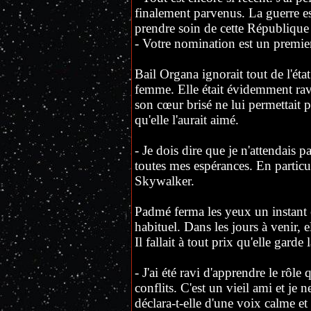
finalement parvenus. La guerre e
prendre soin de cette République s
- Votre nomination est un premie
Bail Organa ignorait tout de l'état
femme. Elle était évidemment rav
son cœur brisé ne lui permettait pa
qu'elle l'aurait aimé.
- Je dois dire que je n'attendais 
toutes mes espérances. En particu
Skywalker.
Padmé ferma les yeux un instant e
habituel. Dans les jours à venir, 
Il fallait à tout prix qu'elle garde l
- J'ai été ravi d'apprendre le rôle 
conflits. C'est un vieil ami et je 
déclara-t-elle d'une voix calme et