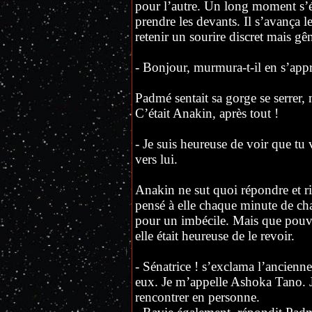
pour l’autre. Un long moment s’
prendre les devants. Il s’avança l
retenir un sourire discret mais gê
- Bonjour, murmura-t-il en s’appr
Padmé sentait sa gorge se serrer, 
C’était Anakin, après tout !
- Je suis heureuse de voir que tu v
vers lui.
Anakin ne sut quoi répondre et ria
pensé à elle chaque minute de cha
pour un imbécile. Mais que pouvai
elle était heureuse de le revoir.
- Sénatrice ! s’exclama l’ancien
eux. Je m’appelle Ashoka Tano. J
rencontrer en personne.