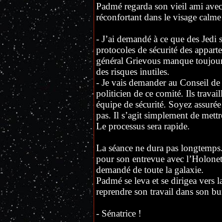
Padmé regarda son vieil ami avec 
réconfortant dans le visage calme
- J’ai demandé à ce que des Jedi 
protocoles de sécurité des appart
général Grievous manque toujours 
des risques inutiles.
- Je vais demander au Conseil de
politicien de ce comité. Ils travai
équipe de sécurité. Soyez assuré
pas. Il s’agit simplement de mett
Le processus sera rapide.
La séance ne dura pas longtemps.
pour son entrevue avec l’Holonet.
demandé de toute la galaxie.
Padmé se leva et se dirigea vers l
reprendre son travail dans son bu
- Sénatrice !