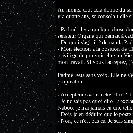
Au moins, tout cela donne du sens à
y a quatre ans, se consola-t-elle 
- Padmé, il y a quelque chose don
sénateur Organa qui peinait à ca
- De quoi s'agit-il ? demanda Pad
- Mon élection à la position de 
privilège de pouvoir élire un Vi
mon travail. Si vous l'acceptez, j
Padmé resta sans voix. Elle ne s'é
proposition.
- Accepteriez-vous cette offre ? d
- Je ne sais pas quoi dire ! s'exc
Naboo, je n'ai jamais eu une telle
- Dois-je en déduire que le poste 
- Non, ce n'est pas ça. Je suis si