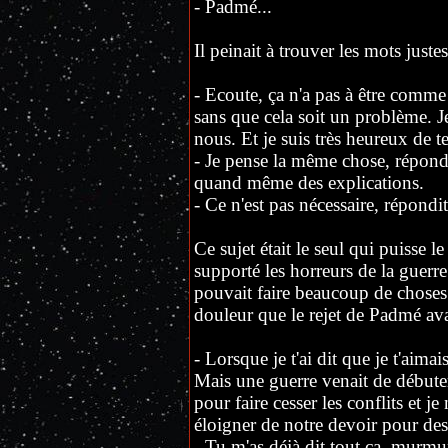
- Padmé...
Il peinait à trouver les mots juste
- Ecoute, ça n'a pas à être comm
sans que cela soit un problème. Je
nous. Et je suis très heureux de te
- Je pense la même chose, répondit
quand même des explications.
- Ce n'est pas nécessaire, répond
Ce sujet était le seul qui puisse le 
supporté les horreurs de la guerre
pouvait faire beaucoup de choses. 
douleur que le rejet de Padmé av
- Lorsque je t'ai dit que je t'aima
Mais une guerre venait de débuter
pour faire cesser les conflits et 
éloigner de notre devoir pour des 
- Tu m'as déjà dit tout ça, murmu