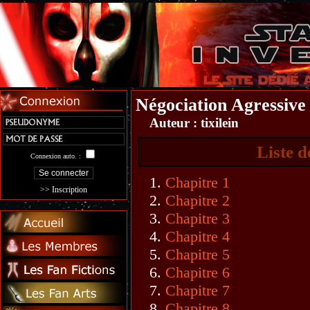
Négociation Agressive
Auteur :
tixilein
Liste d
Connexion auto. :
Chapitre 1
>> Inscription
Chapitre 2
Chapitre 3
Chapitre 4
Chapitre 5
Chapitre 6
Chapitre 7
Chapitre 8