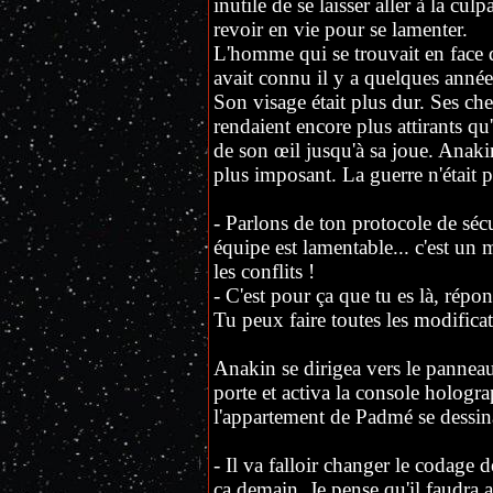
inutile de se laisser aller à la culp
revoir en vie pour se lamenter.
L'homme qui se trouvait en face d'e
avait connu il y a quelques années.
Son visage était plus dur. Ses ch
rendaient encore plus attirants qu
de son œil jusqu'à sa joue. Anaki
plus imposant. La guerre n'était p
- Parlons de ton protocole de sécur
équipe est lamentable... c'est un 
les conflits !
- C'est pour ça que tu es là, répon
Tu peux faire toutes les modificat
Anakin se dirigea vers le panneau
porte et activa la console hologr
l'appartement de Padmé se dessina 
- Il va falloir changer le codage 
ça demain. Je pense qu'il faudra a