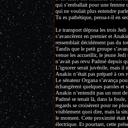
qui s’emballait pour une femme qu
qui ne voulait plus entendre parle
Tu es pathétique, pensa-t-il en sec
Le transport déposa les trois Jed
s’avancèrent en premier et Anakin 
ressemblait décidément pas du to
Tandis que le petit groupe s’avanç
venue les accueillir, le jeune Jedi t
n’avait pas revu Padmé depuis quat
L’ignorer serait juvénile, mais il 
Anakin n’était pas préparé à ces r
Le sénateur Organa s’avança po
échangèrent quelques paroles et se 
Anakin n’entendit pas un mot de
Padmé se tenait là, dans la foule,
regards se croisèrent pour ne plus 
visiblement quoi dire, mais la si
le moment. Cette proximité était 
électrique. Et pourtant, cette pré