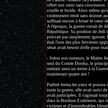
offert son cœur sans concession. Et 
cruelle et froide. Alors même qu'el
violemment renié sans donner auc
suffisait encore à briser le cœur 
A l'époque, la guerre venait de dé
République. Sa position de Jedi i
pouvait pas simplement ignorer. 
était l'une des plus ferventes oppo
sénat avait besoin d'elle pour mai
- Selon nos rumeurs, le Maitre J
seul du Comte Dooku, le principal
mettant ainsi un terme à la Guerre
maintenant quatre ans !
Padmé ferma les yeux et poussa 
toute la guerre, elle avait suivi 
avait participées. Il s'agissait to
dans la Bordure Extérieure, qui 
victimes et d'innombrables blessé