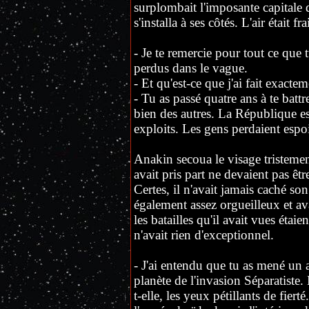
surplombait l'imposante capitale 
s'installa à ses côtés. L'air était fr
- Je te remercie pour tout ce que 
perdus dans le vague.
- Et qu'est-ce que j'ai fait exacte
- Tu as passé quatre ans à te battr
bien des autres. La République est
exploits. Les gens perdaient espoir
Anakin secoua le visage tristemen
avait pris part ne devaient pas ê
Certes, il n'avait jamais caché son a
également assez orgueilleux et av
les batailles qu'il avait vues étaie
n'avait rien d'exceptionnel.
- J'ai entendu que tu as mené un a
planète de l'invasion Séparatiste.
t-elle, les yeux pétillants de fier