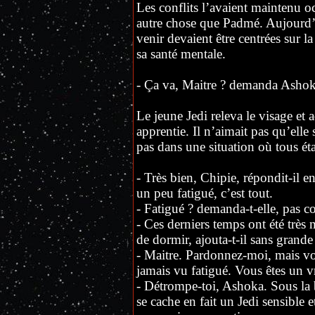
Les conflits l’avaient maintenu o
autre chose que Padmé. Aujourd’hui
venir devaient être centrées sur la
sa santé mentale.
- Ça va, Maitre ? demanda Ashok
Le jeune Jedi releva le visage et 
apprentie. Il n’aimait pas qu’elle 
pas dans une situation où tous éta
- Très bien, Chipie, répondit-il e
un peu fatigué, c’est tout.
- Fatigué ? demanda-t-elle, pas c
- Ces derniers temps ont été trè
de dormir, ajouta-t-il sans grande
- Maitre. Pardonnez-moi, mais vo
jamais vu fatigué. Vous êtes un v
- Détrompe-toi, Ashoka. Sous la b
se cache en fait un Jedi sensible 