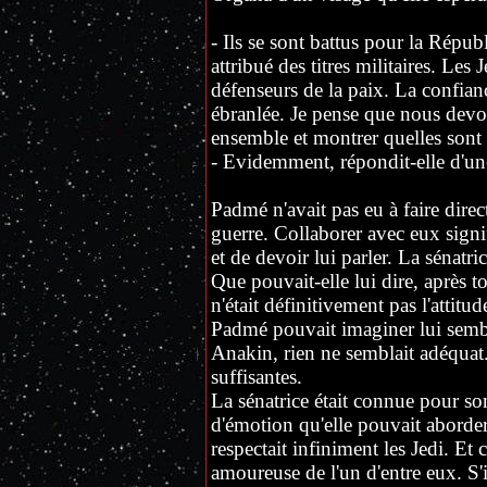
- Ils se sont battus pour la Répu
attribué des titres militaires. Les
défenseurs de la paix. La confian
ébranlée. Je pense que nous devons
ensemble et montrer quelles sont 
- Evidemment, répondit-elle d'un
Padmé n'avait pas eu à faire direc
guerre. Collaborer avec eux signif
et de devoir lui parler. La sénatric
Que pouvait-elle lui dire, après t
n'était définitivement pas l'attit
Padmé pouvait imaginer lui semblai
Anakin, rien ne semblait adéquat.
suffisantes.
La sénatrice était connue pour s
d'émotion qu'elle pouvait aborder 
respectait infiniment les Jedi. Et ce
amoureuse de l'un d'entre eux. S'il