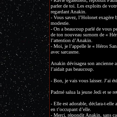
- Ravie également, répondit Padm
parler de toi. Les exploits de votr
regardant Anakin.
- Vous savez, l’Holonet exagère 
modestie.
- On a beaucoup parlé de vous pen
de ton nouveau surnom de « Héros
l’attention d’Anakin.
- Moi, je l’appelle le « Héros Sa
avec sarcasme.
Anakin dévisagea son ancienne ap
l’aidait pas beaucoup.
- Bon, je vais vous laisser. J’ai é
Padmé salua la jeune Jedi et se r
- Elle est adorable, déclara-t-elle 
en t’occupant d’elle.
- Merci, répondit Anakin, sans cach