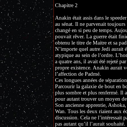
Chapitre 2
Anakin était assis dans le speeder
au sénat. Il ne parvenait toujours 
changé en si peu de temps. Aujour
pouvait rêver. La guerre était finie
obtenu le titre de Maitre et sa p
N’importe quel autre Jedi aurait é
atypique au sein de l’ordre. L’homm
a quatre ans, il avait été rejeté p
propre existence. Anakin aurait vo
l’affection de Padmé.
Ces longues années de séparatio
Parcourir la galaxie de bout en b
plus sombre et plus renfermé. Il 
pour autant trouver un moyen de 
Son ancienne apprentie, Ashoka, 
Wan. Tous les deux riaient aux éc
discussion. Cela ne l’intéressait p
pas autant qu’il l’aurait souhaité. 