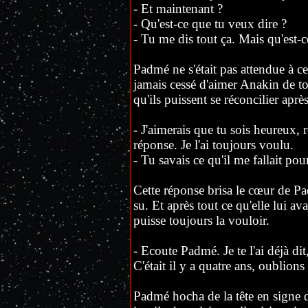
- Et maintenant ?
- Qu'est-ce que tu veux dire ?
- Tu me dis tout ça. Mais qu'est
Padmé ne s'était pas attendue à ce
jamais cessé d'aimer Anakin de to
qu'ils puissent se réconcilier après
- J'aimerais que tu sois heureux, 
réponse. Je l'ai toujours voulu.
- Tu savais ce qu'il me fallait pou
Cette réponse brisa le cœur de Pa
su. Et après tout ce qu'elle lui avai
puisse toujours la vouloir.
- Ecoute Padmé. Je te l'ai déjà di
C'était il y a quatre ans, oublions
Padmé hocha de la tête en signe d'