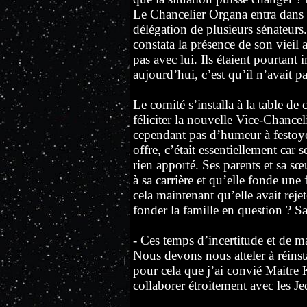
Le Chancelier Organa entra dans l
délégation de plusieurs sénateurs
constata la présence de son viei
pas avec lui. Ils étaient pourtant i
aujourd’hui, c’est qu’il n’avait p
Le comité s’installa à la table d
féliciter la nouvelle Vice-Chanceli
cependant pas d’humeur à festoyer.
offre, c’était essentiellement car s
rien apporté. Ses parents et sa sœ
à sa carrière et qu’elle fonde une
cela maintenant qu’elle avait rejet
fonder la famille en question ? Sa c
- Ces temps d’incertitude et de m
Nous devons nous atteler à réinst
pour cela que j’ai convié Maitre 
collaborer étroitement avec les Je