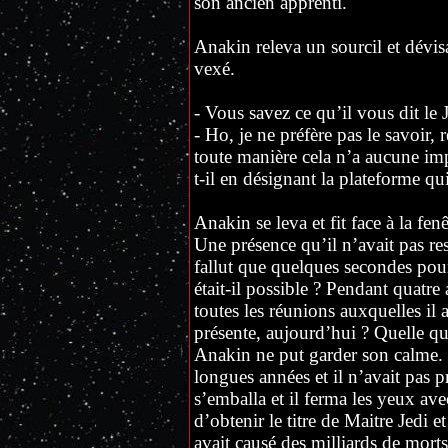
son ancien apprenti.
Anakin releva un sourcil et dévis
vexé.
- Vous savez ce qu’il vous dit le J
- Ho, je ne préfère pas le savoir,
toute manière cela n’a aucune im
t-il en désignant la plateforme qu
Anakin se leva et fit face à la fe
Une présence qu’il n’avait pas res
fallut que quelques secondes pou
était-il possible ? Pendant quatre
toutes les réunions auxquelles il a
présente, aujourd’hui ? Quelle que
Anakin ne put garder son calme. I
longues années et il n’avait pas 
s’emballa et il ferma les yeux a
d’obtenir le titre de Maitre Jedi e
avait causé des milliards de mort