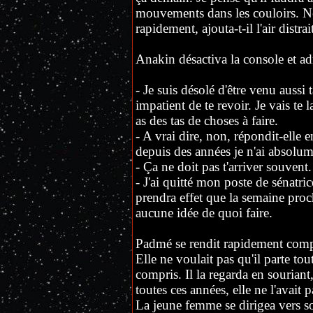
mouvements dans les couloirs. Ne 
rapidement, ajouta-t-il l'air distrai
Anakin désactiva la console et ad
- Je suis désolé d'être venu aussi ta
impatient de te revoir. Je vais te 
as des tas de choses à faire.
- A vrai dire, non, répondit-elle e
depuis des années je n'ai absolume
- Ça ne doit pas t'arriver souvent.
- J'ai quitté mon poste de sénatri
prendra effet que la semaine proch
aucune idée de quoi faire.
Padmé se rendit rapidement compt
Elle ne voulait pas qu'il parte tou
compris. Il la regarda en sourian
toutes ces années, elle ne l'avait
La jeune femme se dirigea vers so