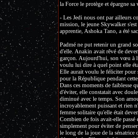
la Force le protège et épargne sa
- Les Jedi nous ont par ailleurs 
mission, le jeune Skywalker s'est 
apprentie, Ashoka Tano, a été sac
Padmé ne put retenir un grand so
d'elle. Anakin avait rêvé de deveni
garçon. Aujourd'hui, son vœu à lu
voulu lui dire à quel point elle ét
Elle aurait voulu le féliciter pour s
pour la République pendant cette
Dans ces moments de faiblesse que 
d'éviter, elle constatait avec doul
diminué avec le temps. Son amou
incroyablement puissant et rien n'a
femme solitaire qu'elle était deve
Combien de fois avait-elle passé de
simplement pour éviter de penser
le long de la joue de la sénatrice d