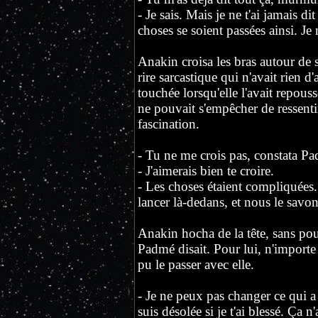
- Je sais. Mais je ne t'ai jamais di
choses se soient passées ainsi. Je 
Anakin croisa les bras autour de s
rire sarcastique qui n'avait rien d
touchée lorsqu'elle l'avait repoussé
ne pouvait s'empêcher de ressenti
fascination.
- Tu ne me crois pas, constata P
- J'aimerais bien te croire.
- Les choses étaient compliquées.
lancer là-dedans, et nous le savon
Anakin hocha de la tête, sans po
Padmé disait. Pour lui, n'importe 
pu le passer avec elle.
- Je ne peux pas changer ce qui a é
suis désolée si je t'ai blessé. Ça 