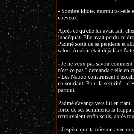
- Sombre idiote, murmura-t-elle e
cheveux.
Après ce qu'elle lui avait fait, ch
inadéquat. Elle avait perdu ce droi
Padmé sortit de sa penderie et all
salon. Anakin était déjà là et l'at
- Je ne veux pas savoir comment t
n'est-ce pas ? demanda-t-elle en c
- Les Naboo construisent d'excell
en souriant. Pour la sécurité... c'
partout.
Padmé s'avança vers lui en riant.
force de ses sentiments la frappa d
retrouvaient enfin seuls, après to
- J'espère que ta mission avec mo