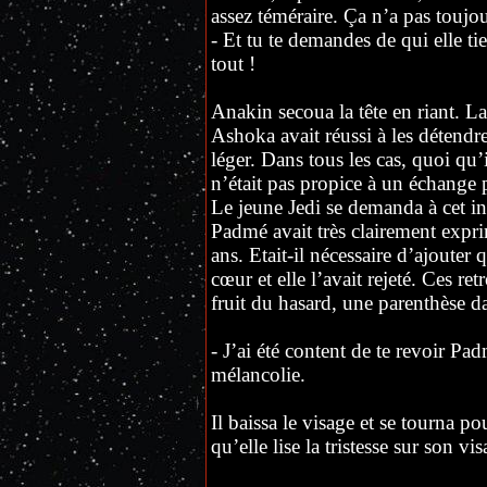
assez téméraire. Ça n’a pas toujour
- Et tu te demandes de qui elle tie
tout !
Anakin secoua la tête en riant. La
Ashoka avait réussi à les détendre
léger. Dans tous les cas, quoi qu’i
n’était pas propice à un échange 
Le jeune Jedi se demanda à cet inst
Padmé avait très clairement expri
ans. Etait-il nécessaire d’ajouter 
cœur et elle l’avait rejeté. Ces re
fruit du hasard, une parenthèse d
- J’ai été content de te revoir Pa
mélancolie.
Il baissa le visage et se tourna pou
qu’elle lise la tristesse sur son vis