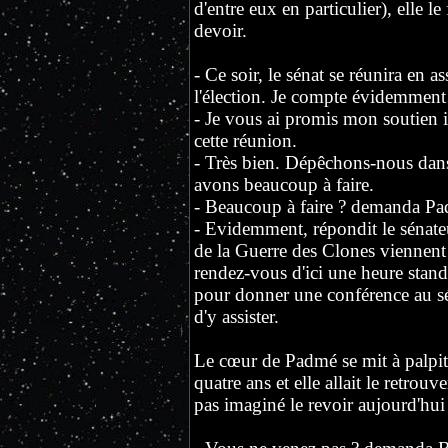
d'entre eux en particulier), elle le
devoir.
- Ce soir, le sénat se réunira en 
l'élection. Je compte évidemment 
- Je vous ai promis mon soutien 
cette réunion.
- Très bien. Dépêchons-nous dans 
avons beaucoup à faire.
- Beaucoup à faire ? demanda Pa
- Evidemment, répondit le sénateu
de la Guerre des Clones viennent 
rendez-vous d'ici une heure stand
pour donner une conférence au sé
d'y assister.
Le cœur de Padmé se mit à palpite
quatre ans et elle allait le retrouv
pas imaginé le revoir aujourd'hui e