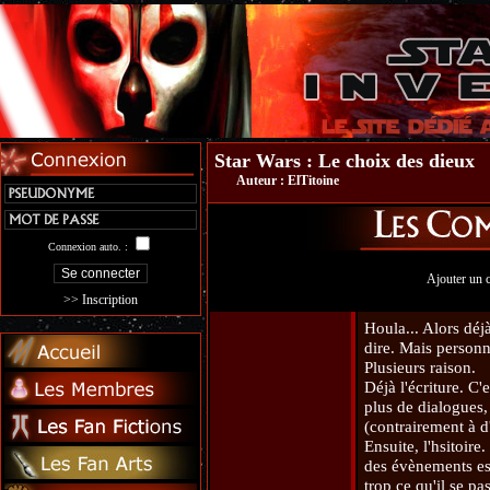
Star Wars : Le choix des dieux
Auteur :
ElTitoine
Connexion auto. :
Ajouter un 
>> Inscription
Houla... Alors déj
dire. Mais personn
Plusieurs raison.
Déjà l'écriture. C'
plus de dialogues,
(contrairement à d
Ensuite, l'hsitoire
des évènements est
trop ce qu'il se pa