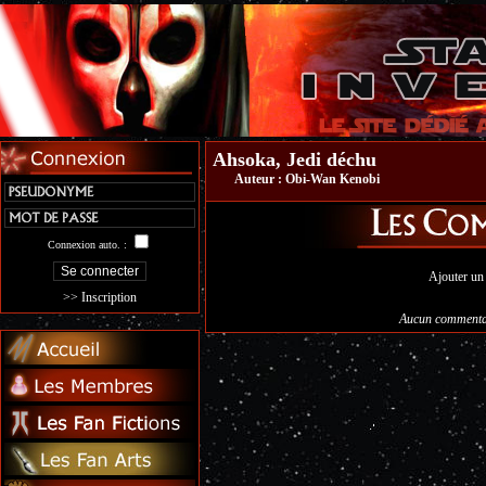
Ahsoka, Jedi déchu
Auteur :
Obi-Wan Kenobi
Connexion auto. :
Ajouter un
>> Inscription
Aucun commentai