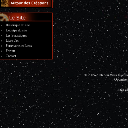
Historique du site
L'équipe du site
Les Statistiques
Livre d'or
Partenaires et Liens
Forum
Contact
© 2005-2026 Star Wars Invent
Optimisé 
Page gé