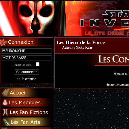
Les Dieux de la Force
Auteur :
Nicko Kear
Connexion auto. :
Ajouter un
>> Inscription
Aucun commentai