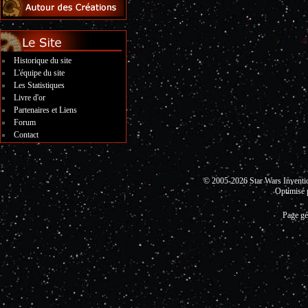
Historique du site
L'équipe du site
Les Statistiques
Livre d'or
Partenaires et Liens
Forum
Contact
© 2005-2026 Star Wars Invent
Optimisé 
Page gé