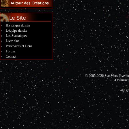
Historique du site
L'équipe du site
Les Statistiques
Livre d'or
Partenaires et Liens
Forum
Contact
© 2005-2026 Star Wars Invent
Optimisé 
Page gé